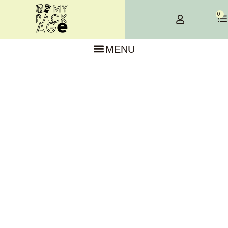
0
MENU