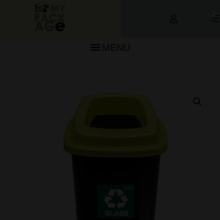
0
MENU