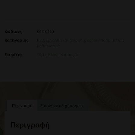
Κωδικός
00.08.160
Κατηγορίες
B2B
,
Εργαλεία καθαρισμού
,
Κάδοι απορριμάτων
,
Καθαριστικά
Ετικέτες
90
,
Lt
,
Κάδοι
,
Καπάκι
,
με
Περιγραφή
Επιπλέον πληροφορίες
Περιγραφή