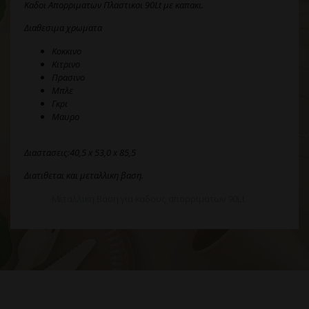
Καδοι Απορριματων Πλαστικοι 90Lt με καπακι.
Διαθεσιμα χρωματα
Κοκκινο
Κιτρινο
Πρασινο
Μπλε
Γκρι
Μαυρο
Διαστασεις:
40,5 x 53,0 x 85,5
Διατιθεται και μεταλλικη βαση.
Μεταλλικη Βαση για καδους απορριματων 90Lt