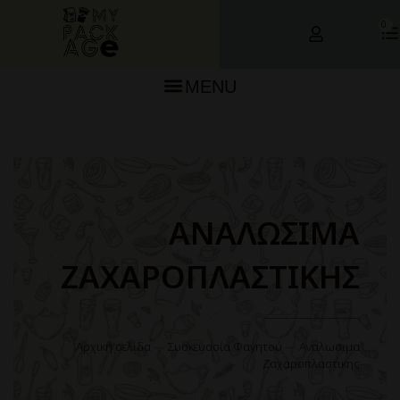
0
MENU
ΑΝΑΛΩΣΙΜΑ
ΖΑΧΑΡΟΠΛΑΣΤΙΚΗΣ
Αρχική σελίδα
—
Συσκευασία Φαγητού
—
Αναλωσιμα
Ζαχαροπλαστικης