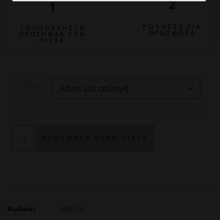
2
1
ΡΩΤΗΣΤΕ ΓΙΑ
ΤΟΠΟΘΕΤΗΣΤΕ
ΠΡΟΣΦΟΡΑ
ΠΡΟΪΟΝΤΑ ΣΤΗ
ΛΙΣΤΑ
Χρωμα
ΠΡΟΣΘΗΚΗ ΣΤΗΝ ΛΙΣΤΑ
Κωδικός
0040130