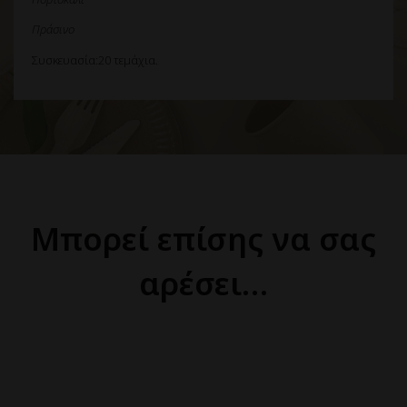
Πράσινο
Συσκευασία:20 τεμάχια.
Μπορεί επίσης να σας
αρέσει…