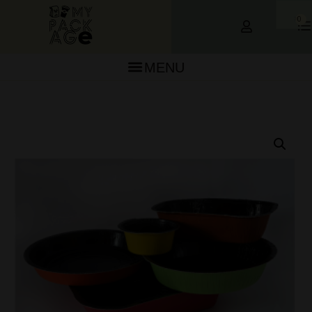
0
MENU