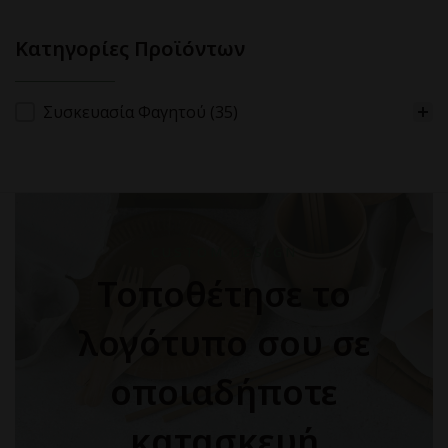
Κατηγορίες Προϊόντων
Κατηγορίες Προϊόντων
Συσκευασία Φαγητού
(35)
CUSTOM DESIGN
Τοποθέτησε το
λογότυπο σου σε
οποιαδήποτε
κατασκευή