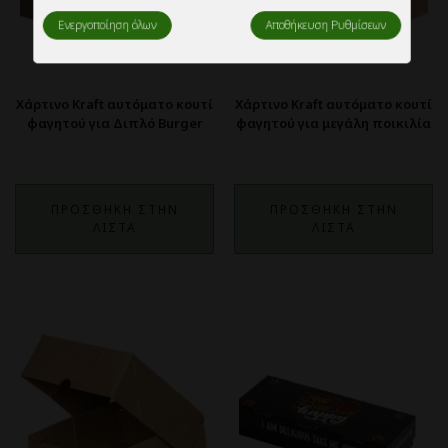
Ενεργοποίηση όλων
Αποθήκευση Ρυθμίσεων
Χάρτινο Kraft αυτόματο κουτί
Χάρτινο Kraft αυτόματο κουτί
φαγητού για Διπλό Burger
φαγητού για μεγάλη ποικιλία
ΠΡΟΣΘΗΚΗ ΣΤΗΝ
ΠΡΟΣΘΗΚΗ ΣΤΗΝ
ΛΙΣΤΑ
ΛΙΣΤΑ