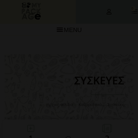
0
MENU
ΣΥΣΚΕΥΕΣ
Αρχική σελίδα
—
Καθαριστικά
—
Συσκευες
1
2