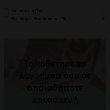
Κατηγορίες Προϊόντων
Καθαριστικά
(34)
Εξοπλισμος Ξενοδοχειου
(16)
CUSTOM DESIGN
Τοποθέτησε το
λογότυπο σου σε
οποιαδήποτε
κατασκευή