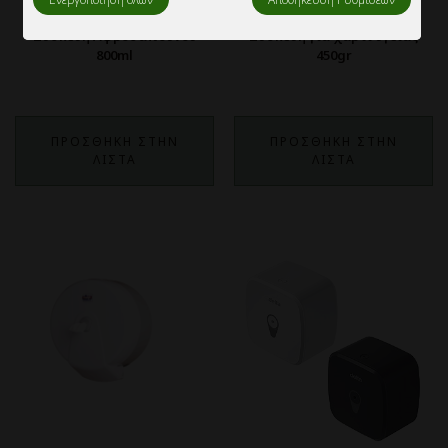
Συσκευή Αφροσάπουνου
Συσκευή για χαρτί υγείας
800ml
450gr
ΠΡΟΣΘΗΚΗ ΣΤΗΝ
ΠΡΟΣΘΗΚΗ ΣΤΗΝ
ΛΙΣΤΑ
ΛΙΣΤΑ