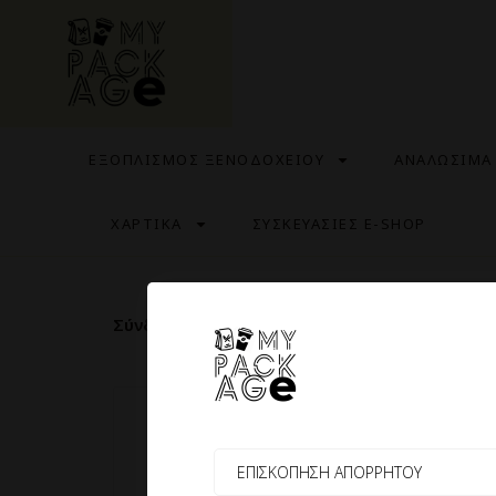
ΕΞΟΠΛΙΣΜΟΣ ΞΕΝΟΔΟΧΕΙΟΥ
ΑΝΑΛΩΣΙΜΑ
ΧΑΡΤΙΚΑ
ΣΥΣΚΕΥΑΣΙΕΣ E-SHOP
Σύνδεση
Όνομα χρήστη ή διεύθυνση email
*
ΕΠΙΣΚΟΠΗΣΗ ΑΠΟΡΡΗΤΟΥ