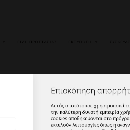
ΕΙΔΗ ΠΡΟΣΤΑΣΙΑΣ
ΕΚΤΥΠΩΣΗ
ΣΥΣΚΕΥΑ
Εγγραφή
Επισκόπηση απορρή
Αυτός ο ιστότοπος χρησιμοποιεί co
Διεύθυνση email
*
την καλύτερη δυνατή εμπειρία χρή
cookies αποθηκεύονται στο πρόγρα
εκτελούν λειτουργίες όπως η αναγ