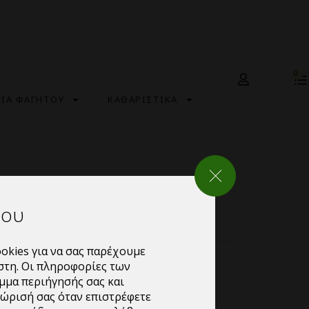
0
ΣΙΑ ΦΑΓΗΤΟΥ
ΚΑΘΑΡΙΣΤΙΚΑ
ΚΛΕΙΣΙΜΟ ΡΥΘΜΙΣΕΩΝ
του
okies για να σας παρέχουμε
στη. Οι πληροφορίες των
μμα περιήγησής σας και
νώρισή σας όταν επιστρέφετε