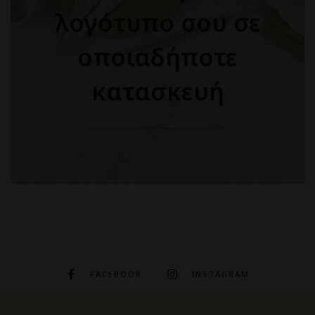
λογότυπο σου σε
οποιαδήποτε
κατασκευή
FACEBOOK
INSTAGRAM