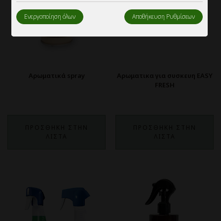
Ενεργοποίηση όλων
Αποθήκευση Ρυθμίσεων
Αρωματικά spray
Αρωματικα για συσκευη EASY
FRESH
ΠΡΟΣΘΗΚΗ ΣΤΗΝ
ΠΡΟΣΘΗΚΗ ΣΤΗΝ
ΛΙΣΤΑ
ΛΙΣΤΑ