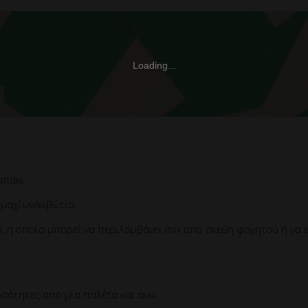
απάκι.
μαχίων/κιβώτιο.
,η οποία μπορεί να περιλαμβάνει mix απο σκεύη φαγητού ή να ε
σότητες απο μια παλέτα και άνω.