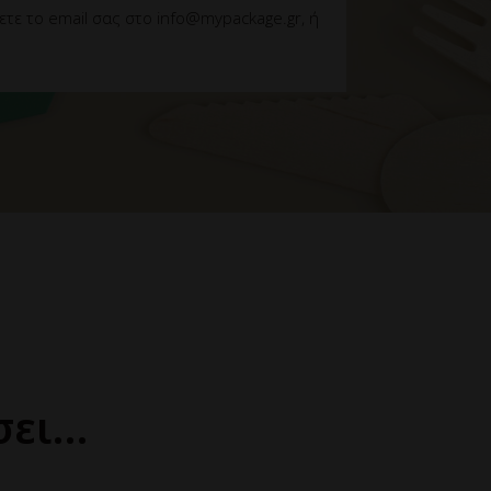
ε το email σας στο info@mypackage.gr, ή
σει…