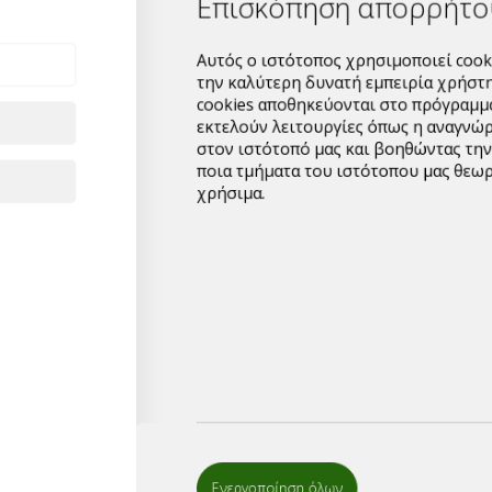
Για μεγαλύτερες ποσότ
cookies αποθηκεύονται στο πρόγρα
υπερχονδρικής,παρακα
εκτελούν λειτουργίες όπως η αναγ
αποστείλλετε το email 
στον ιστότοπό μας και βοηθώντας 
μπορείτε να συμπληρώσ
ποια τμήματα του ιστότοπου μας θε
επικοινωνήσουμε μαζί 
χρήσιμα.
1
ΤΟΠΟΘΕΤΗΣΤ
ΠΡΟΪΟΝΤΑ ΣΤ
ΛΙΣΤΑ
Ενεργοποίηση όλων