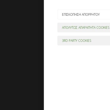
ΕΠΙΣΚΟΠΗΣΗ ΑΠΟΡΡΗΤΟΥ
ΑΠΟΛΥΤΩΣ ΑΠΑΡΑΙΤΗΤΑ COOKIES
3RD PARTY COOKIES
Powered by
GDPR Cookie Compliance