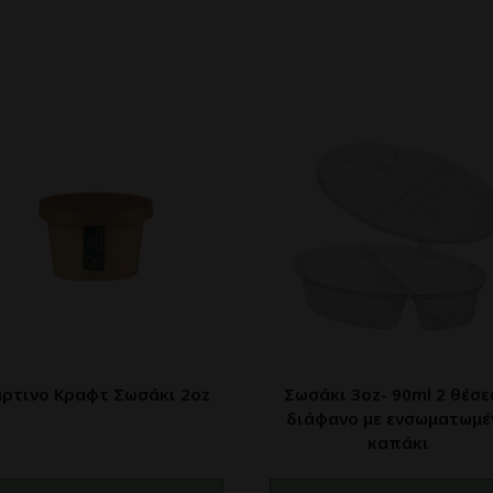
ρτινο Κραφτ Σωσάκι 2oz
Σωσάκι 3oz- 90ml 2 θέσ
διάφανο με ενσωματωμέ
καπάκι