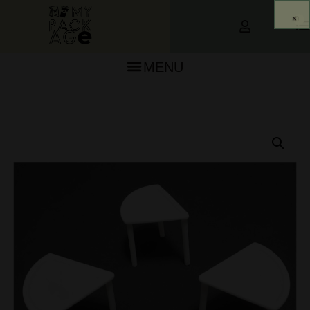
0
MENU