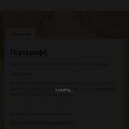
Περιγραφή
Περιγραφή
Τραπεζάκι για κουτί πίτσας,πλαστικό(PP),σε λευκό χρώμα.
Ύψος:30mm
Bοηθά στην υποστήριξη του καπακιού του κουτιού, ώστε να
μην ακουμπήσει την πίτσα,διατηρώντας την έτσι ανέπαφη και
αναλλοίωτη κατά την μεταφορά της.
Εφαρμόζει σε όλα τα κουτιά πίτσας.
Κιβωτιοποίηση:1000 τεμάχια/κιβώτιο.