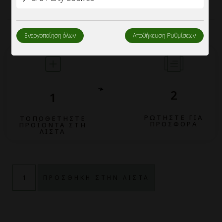
Ενεργοποίηση όλων
Αποθήκευση Ρυθμίσεων
2
1
ΡΩΤΗΣΤΕ ΓΙΑ
ΤΟΠΟΘΕΤΗΣΤΕ
ΠΡΟΣΦΟΡΑ
ΠΡΟΪΟΝΤΑ ΣΤΗ
ΛΙΣΤΑ
ΠΡΟΣΘΗΚΗ ΣΤΗΝ ΛΙΣΤΑ