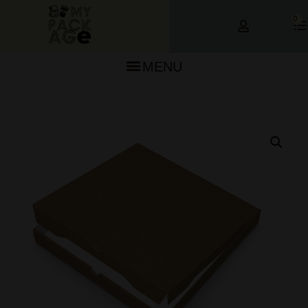
0
MENU