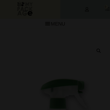
0
MENU