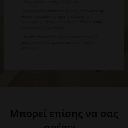
*Η τιμη αφορα ποσοτητα 1 Κιβωτιου.
Για παραγγελιες,μπορειτε ειτε να συμπληρωσετε την
φορμα προσφορας και εμεις να ερθουμε σε
επικοινωνια μαζι σας,ειτε να αποστειλλετε το email
σας στο info@mypackage.gr.
Eλαχιστη παραγγελια:6 κιβωτια,ειτε απο τον ιδιο
κωδικο,ειτε απο διαφορους κωδικους της ιδιας
κατηγοριας.
Μπορεί επίσης να σας
αρέσει…