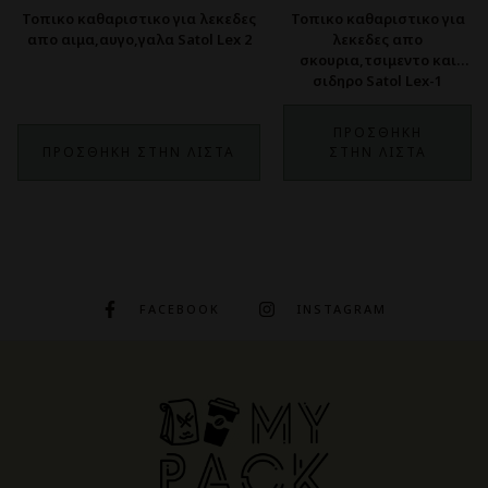
Τοπικο καθαριστικο για λεκεδες
Τοπικο καθαριστικο για
απο αιμα,αυγο,γαλα Satol Lex 2
λεκεδες απο
σκουρια,τσιμεντο και
σιδηρο Satol Lex-1
ΠΡΟΣΘΗΚΗ
ΠΡΟΣΘΗΚΗ ΣΤΗΝ ΛΙΣΤΑ
ΣΤΗΝ ΛΙΣΤΑ
FACEBOOK
INSTAGRAM