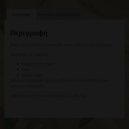
Περιγραφή
Επιπλέον πληροφορίες
Περιγραφή
Βάση -ποτηροθήκη μεταφοράς καφε 2 Θέσεων και 4 Θέσεων.
Διαθέσιμη σε 3 σχέδια:
Μαυρη Coffe Fresh
Paris
Κράφτ Καφέ
Κιβωτιοποίηση:600 τεμάχια/κιβώτιο η διπλή,400 τεμάχια/
κιβώτιο η τετραπλή.
Ελάχιστη ποσότητα παραγγελίας:10 κιβώτια.