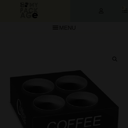
0
MENU