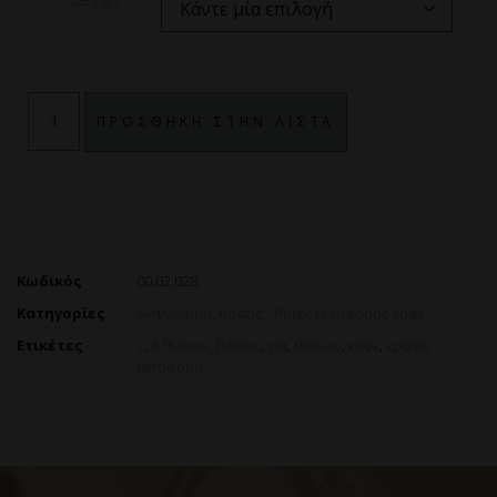
ΠΡΟΣΘΗΚΗ ΣΤΗΝ ΛΙΣΤΑ
Κωδικός
00.02.028
Κατηγορίες
Αναλώσιμα
,
Βάσεις - θήκες μεταφοράς καφέ
Ετικέτες
2
,
4 θέσεων
,
βάσεις
,
για
,
θέσεων
,
καφέ
,
κράφτ
,
μεταφορά