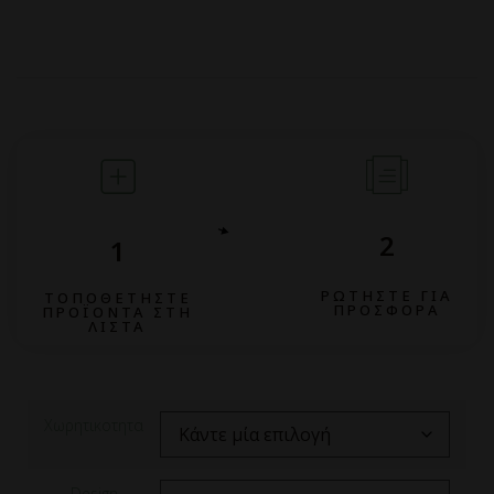
2
1
ΡΩΤΗΣΤΕ ΓΙΑ
ΤΟΠΟΘΕΤΗΣΤΕ
ΠΡΟΣΦΟΡΑ
ΠΡΟΪΟΝΤΑ ΣΤΗ
ΛΙΣΤΑ
Χωρητικοτητα
Design