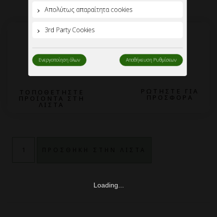
Ενεργοποίηση όλων
Αποθήκευση Ρυθμίσεων
2
1
ΡΩΤΗΣΤΕ ΓΙΑ
ΤΟΠΟΘΕΤΗΣΤΕ
ΠΡΟΣΦΟΡΑ
ΠΡΟΪΟΝΤΑ ΣΤΗ
ΛΙΣΤΑ
ΠΡΟΣΘΗΚΗ ΣΤΗΝ ΛΙΣΤΑ
Loading...