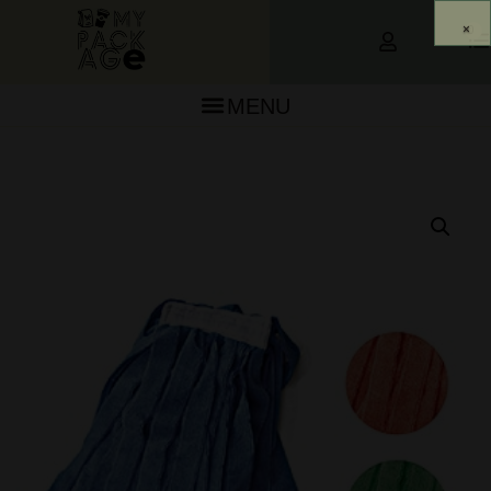
0
MENU