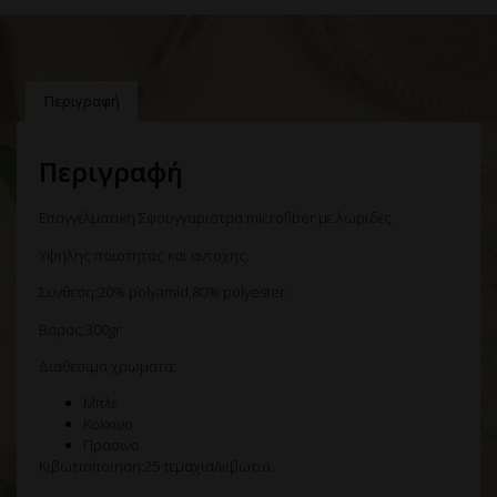
Περιγραφή
Περιγραφή
Επαγγελματικη Σφουγγαριστρα microfiber με λωριδες.
Υψηλης ποιοτητας και αντοχης.
Συνθεση:20% polyamid,80% polyester.
Βαρος:300gr
Διαθεσιμα χρωματα:
Μπλε
Κοκκινο
Πρασινο
Κιβωτιοποιηση:25 τεμαχια/κιβωτιο.