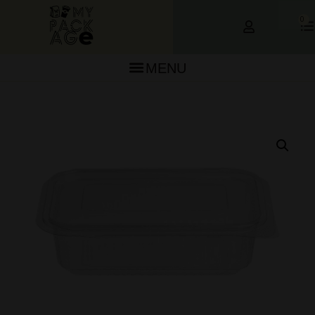
0
MENU