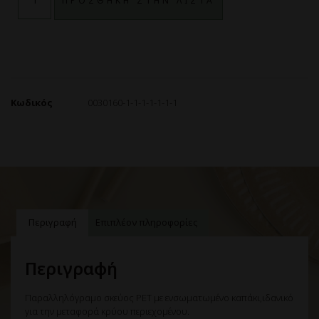
ΠΡΟΣΘΗΚΗ ΣΤΗΝ ΛΙΣΤΑ
Κωδικός
0030160-1-1-1-1-1-1-1
Περιγραφή
Επιπλέον πληροφορίες
Περιγραφή
Παραλληλόγραμο σκεύος PET με ενσωματωμένο καπάκι,ιδανικό
για την μεταφορά κρύου περιεχομένου.