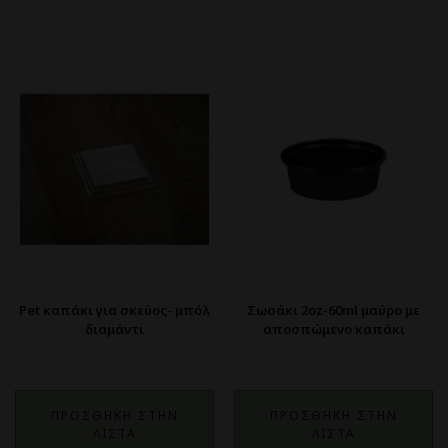
Pet καπάκι για σκεύος- μπόλ
Σωσάκι 2oz-60ml μαύρο με
διαμάντι
αποσπώμενο καπάκι
ΠΡΟΣΘΗΚΗ ΣΤΗΝ
ΠΡΟΣΘΗΚΗ ΣΤΗΝ
ΛΙΣΤΑ
ΛΙΣΤΑ