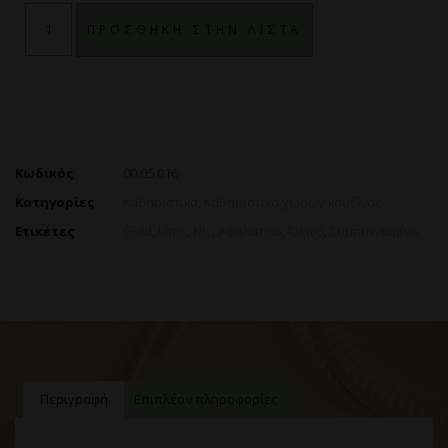
ΠΡΟΣΘΗΚΗ ΣΤΗΝ ΛΙΣΤΑ
Κωδικός
00.05.016
Κατηγορίες
Καθαριστικά
,
Καθαριστικά χωρων κουζίνας
Ετικέτες
Gold
,
Lime
,
Nic
,
Αφαλατικό
,
Όξινο
,
Συμπυκνωμένο
Περιγραφή
Επιπλέον πληροφορίες