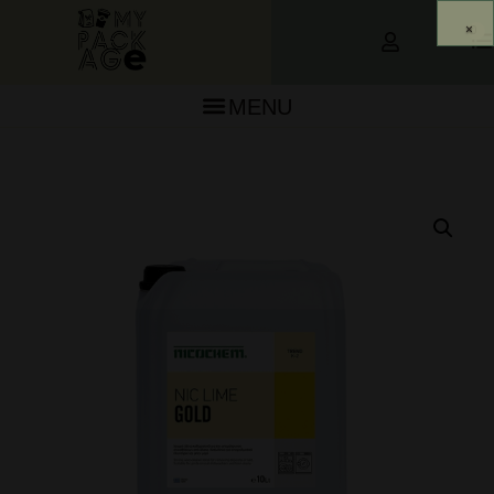
0
MENU