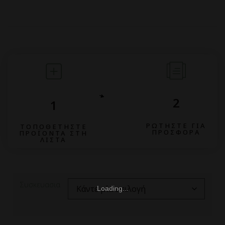
2
1
ΡΩΤΗΣΤΕ ΓΙΑ
ΤΟΠΟΘΕΤΗΣΤΕ
ΠΡΟΣΦΟΡΑ
ΠΡΟΪΟΝΤΑ ΣΤΗ
ΛΙΣΤΑ
Συσκευασια