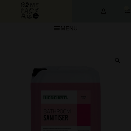
0
MENU