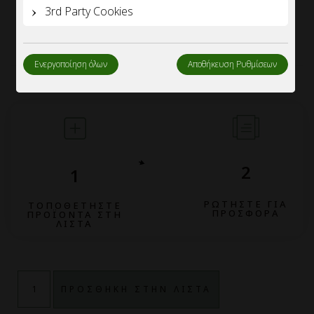
3rd Party Cookies
Ενεργοποίηση όλων
Αποθήκευση Ρυθμίσεων
2
1
ΡΩΤΗΣΤΕ ΓΙΑ
ΤΟΠΟΘΕΤΗΣΤΕ
ΠΡΟΣΦΟΡΑ
ΠΡΟΪΟΝΤΑ ΣΤΗ
ΛΙΣΤΑ
ΠΡΟΣΘΗΚΗ ΣΤΗΝ ΛΙΣΤΑ