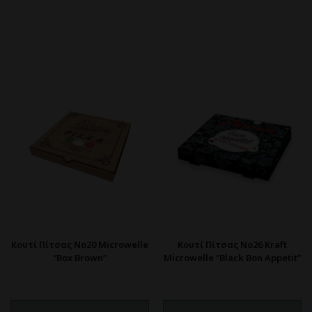
Κουτί Πίτσας No20 Microwelle
Κουτί Πίτσας No26 Kraft
”Box Brown”
Microwelle ”Black Bon Appetit”