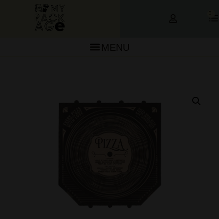
0
MENU