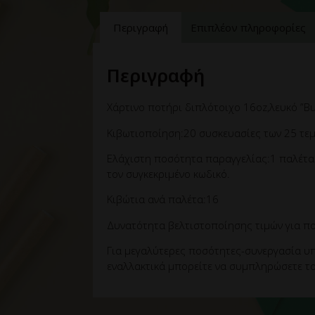
Περιγραφή
Επιπλέον πληροφορίες
Περιγραφή
Χάρτινο ποτήρι διπλότοιχο 16oz,λευκό ”B
Κιβωτιοποίηση:20 συσκευασίες των 25 τεμ
Ελάχιστη ποσότητα παραγγελίας:1 παλέτα 
τον συγκεκριμένο κωδικό.
Κιβώτια ανά παλέτα:16
Δυνατότητα βελτιστοποίησης τιμών για πο
Για μεγαλύτερες ποσότητες-συνεργασία υπ
εναλλακτικά μπορείτε να συμπληρώσετε το