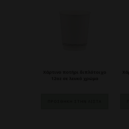
Χάρτινο ποτήρι διπλότοιχο
Χά
12oz σε λευκό χρώμα
ΠΡΟΣΘΗΚΗ ΣΤΗΝ ΛΙΣΤΑ