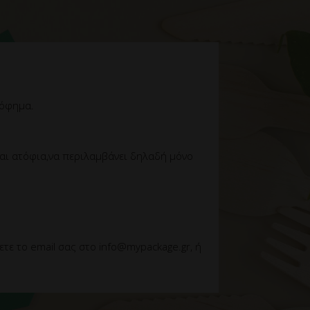
ρόφημα.
ναι ατόφια,να περιλαμβάνει δηλαδή μόνο
ε το email σας στο info@mypackage.gr, ή