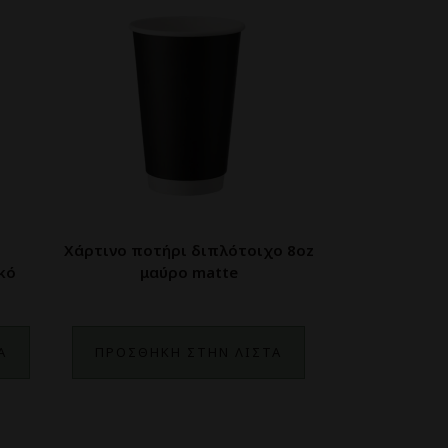
Χάρτινο ποτήρι διπλότοιχο 8oz
κό
μαύρο matte
Α
ΠΡΟΣΘΗΚΗ ΣΤΗΝ ΛΙΣΤΑ