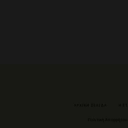
ΑΡΧΙΚΉ ΣΕΛΊΔΑ
Η Ε
Πολιτική Απορρήτου