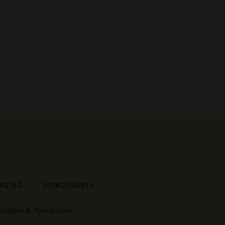
ΓΑΣΊΑΣ
ΕΠΙΚΟΙΝΩΝΊΑ
 Αγορών & Προϊόντων