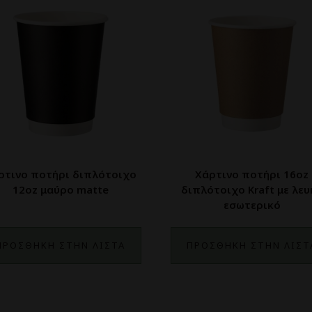
ρτινο ποτήρι διπλότοιχο
Χάρτινο ποτήρι 16oz
12oz μαύρο matte
διπλότοιχο Kraft με λευ
εσωτερικό
ΠΡΟΣΘΗΚΗ ΣΤΗΝ ΛΙΣΤΑ
ΠΡΟΣΘΗΚΗ ΣΤΗΝ ΛΙΣΤ