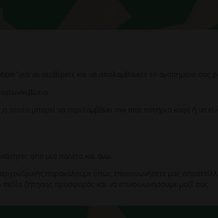
ubble”,για να σερβίρετε και να απολαμβάνετε το αγαπημένο σας 
αχίων/κιβώτιο.
,η οποία μπορεί να περιλαμβάνει mix από ποτήρια καφέ ή να εί
σότητες απο μια παλέτα και άνω.
ερχονδρικής,παρακαλούμε όπως επικοινωνήσετε μας αποστείλλετ
 πεδίο ζήτησης προσφοράς και να επικοινωνήσουμε μαζί σας.