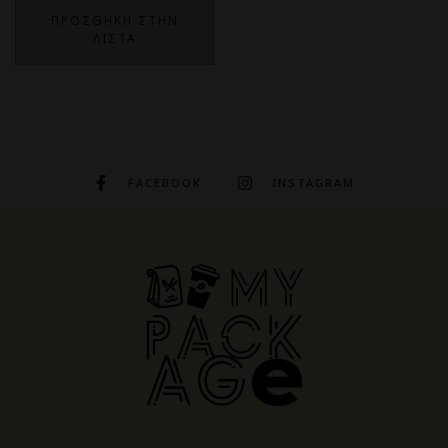
ΠΡΟΣΘΗΚΗ ΣΤΗΝ
ΛΙΣΤΑ
FACEBOOK
INSTAGRAM