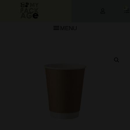
0
MENU