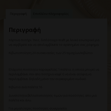
Περιγραφή
Επιπλέον πληροφορίες
Περιγραφή
Χάρτινο ποτήρι 16oz, διπλότοιχο Kraft με λευκό εσωτερικό,για
να σερβίρετε και να απολαμβάνετε το αγαπημένο σας ρόφημα.
Κιβωτιοποίηση:20 συσκευασίες των 25 τεμαχίων/κιβώτιο.
Ελάχιστη ποσότητα παραγγελίας:1 παλέτα ,η οποία μπορεί να
περιλαμβάνει mix απο ποτήρια καφέ ή να είναι ατόφια,να
περιλαμβάνει δηλαδή μόνο τον συγκεκριμένο κωδικό.
Κιβώτια ανά παλέτα:16
Δυνατότητα βελτιστοποίησης τιμών για ποσότητες απο μια
παλέτα και άνω.
Για μεγαλύτερες ποσότητες-συνεργασία