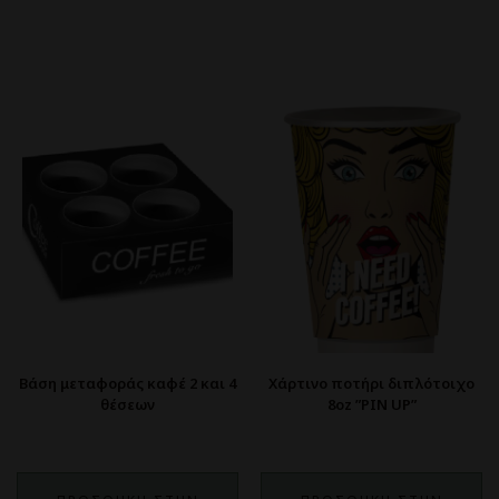
Βάση μεταφοράς καφέ 2 και 4
Χάρτινο ποτήρι διπλότοιχο
θέσεων
8oz ”PIN UP”