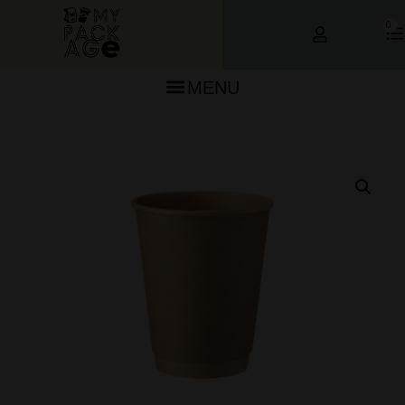
0
MENU