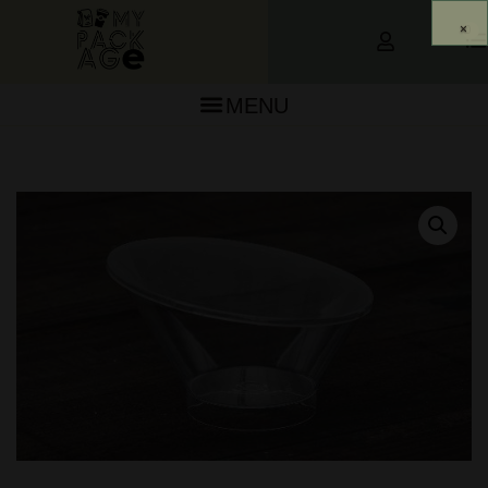
0
MENU