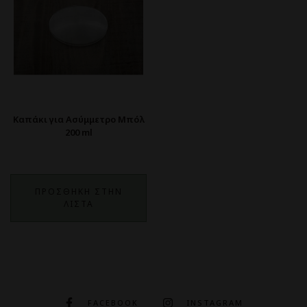
Καπάκι για Ασύμμετρο Μπόλ
200 ml
ΠΡΟΣΘΗΚΗ ΣΤΗΝ
ΛΙΣΤΑ
FACEBOOK
INSTAGRAM