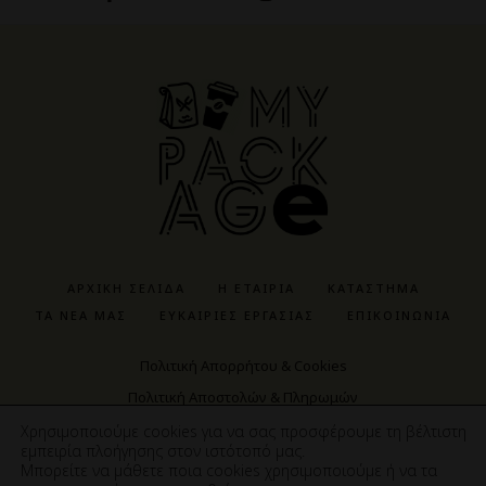
ΑΡΧΙΚΉ ΣΕΛΊΔΑ
Η ΕΤΑΙΡΊΑ
ΚΑΤΆΣΤΗΜΑ
ΤΑ ΝΈΑ ΜΑΣ
ΕΥΚΑΙΡΊΕΣ ΕΡΓΑΣΊΑΣ
ΕΠΙΚΟΙΝΩΝΊΑ
Πολιτική Απορρήτου & Cookies
Πολιτική Αποστολών & Πληρωμών
Πολιτική Αγορών & Προϊόντων
Χρησιμοποιούμε cookies για να σας προσφέρουμε τη βέλτιστη
εμπειρία πλοήγησης στον ιστότοπό μας.
Μπορείτε να μάθετε ποια cookies χρησιμοποιούμε ή να τα