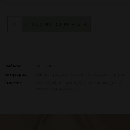
ΠΡΟΣΘΗΚΗ ΣΤΗΝ ΛΙΣΤΑ
Κωδικός
00.11.284
Κατηγορίες
B2B
,
Σκεύη Ζαχαροπλαστικής
,
Συσκευασία Φαγητού
Ετικέτες
200
,
b2b
,
ml
,
ασσυμετρο
,
ζαχαροπλαστικής
,
Μπόλ
,
υπερχονδρικη
,
χονδρικη