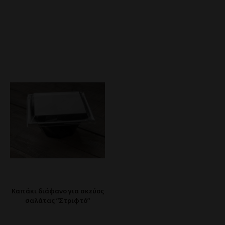
Καπάκι διάφανο για σκεύος
σαλάτας ”Στριφτό”