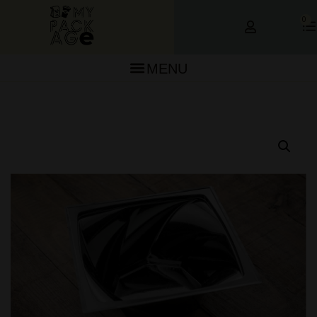
0
MENU