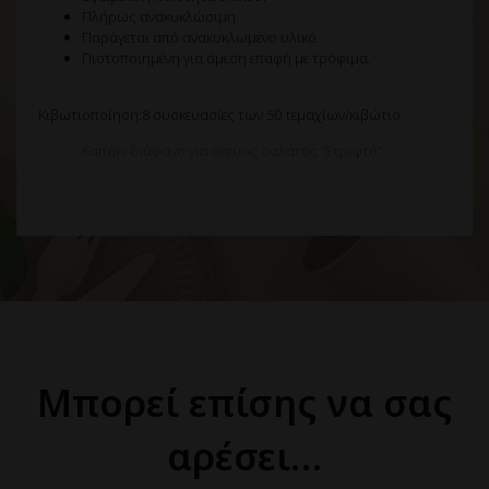
Πλήρως ανακυκλώσιμη.
Παράγεται από ανακυκλωμένο υλικό.
Πιστοποιημένη για άμεση επαφή με τρόφιμα.
Κιβωτιοποίηση:8 συσκευασίες των 50 τεμαχίων/κιβώτιο.
Καπάκι διάφανο για σκεύος σαλάτας ”Στριφτό”
Μπορεί επίσης να σας
αρέσει…