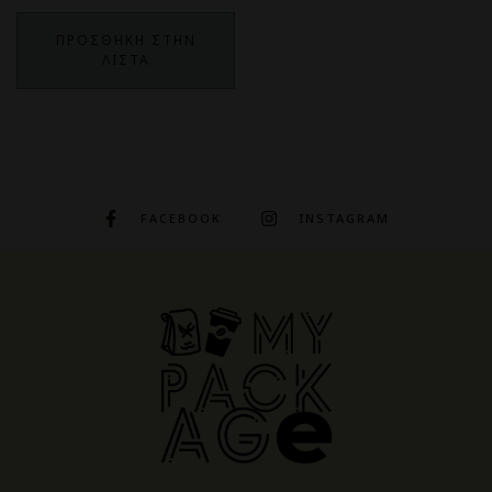
ΠΡΟΣΘΗΚΗ ΣΤΗΝ
ΛΙΣΤΑ
FACEBOOK
INSTAGRAM