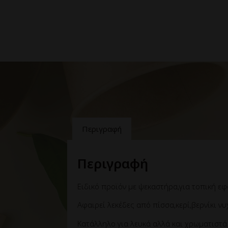
Περιγραφή
Περιγραφή
Ειδικό προϊόν με ψεκαστήρα,για τοπική εφα
Αφαιρεί λεκέδες από πίσσα,κερί,βερνίκι νυ
Κατάλληλο για λευκά αλλά και χρωματιστά