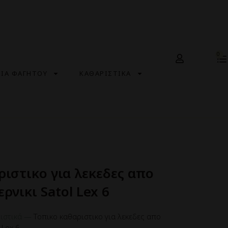
0
ΣΙΑ ΦΑΓΗΤΟΥ
ΚΑΘΑΡΙΣΤΙΚΑ
ριστικο για λεκεδες απο
ερνικι Satol Lex 6
ιστικά
—
Τοπικο καθαριστικο για λεκεδες απο
 Lex 6