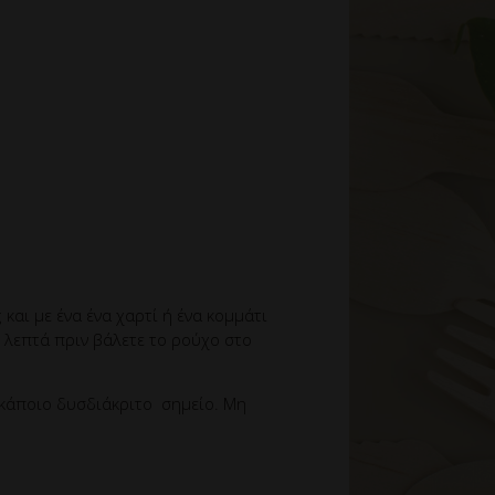
 και με ένα ένα χαρτί ή ένα κομμάτι
10 λεπτά πριν βάλετε το ρούχο στο
ε κάποιο δυσδιάκριτο σημείο. Μη