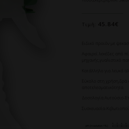
45.84
€
Τιμή:
Ειδικό προϊόν με ψεκασ
Αφαιρεί λεκέδες από πίσ
μηχανής,γυαλιστικό πα
Κατάλληλο για λευκά α
Εύκολο στη χρήση,δρά σ
αποτελεσματικότητα.
Δοσολογία:Αυτούσιο-Έ
Συσκευασία-Κιβωτιοποί