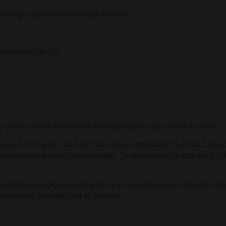
 και έχει άμεση αποτελεσματικότητα.
ευασιών του 1Lt.
 επάνω στον λεκέ, για να τον απομακρύνει πριν από την πλύση.
σμα με το σημείο του λεκέ πάνω σε μία επιφάνεια π.χ.πιάτο (ίσως
Lex επάνω στον λεκέ, να μην στάξει. Το αφήνετε να δράσει για 5-
ατιστά ρούχα, όπως και σε χαλιά και δερμάτινα αφού ελεγχθεί σ
συστατικά, ασφαλές για το χρήστη.