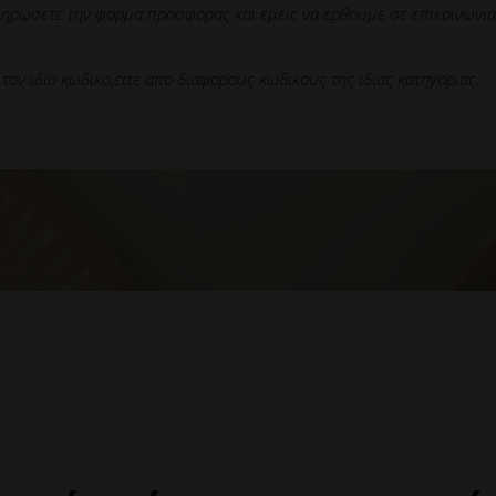
ληρωσετε την φορμα προσφορας και εμεις να ερθουμε σε επικοινωνια μ
 τον ιδιο κωδικο,ειτε απο διαφορους κωδικους της ιδιας κατηγοριας.