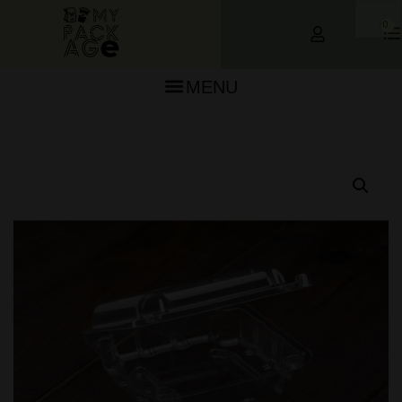
0
MENU