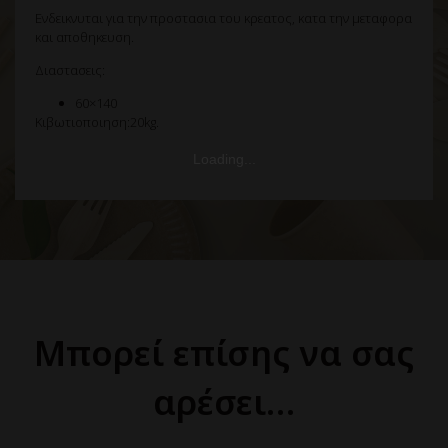
Ενδεικνυται για την προστασια του κρεατος, κατα την μεταφορα
και αποθηκευση.
Διαστασεις:
60×140
Κιβωτιοποιηση:20kg.
Μπορεί επίσης να σας
αρέσει…