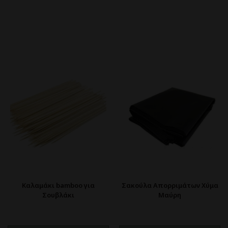
Καλαμάκι bamboo για
Σακούλα Απορριμάτων Χύμα
Σουβλάκι
Μαύρη