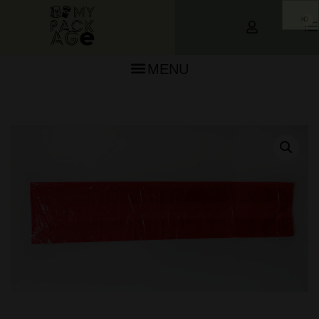
0
MENU