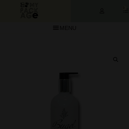
0
MENU