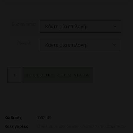
Συσκευασια
Αρωμα
ΠΡΟΣΘΗΚΗ ΣΤΗΝ ΛΙΣΤΑ
Κωδικός
0052149
Κατηγορίες
Εξοπλισμος Ξενοδοχειου
,
Αφρολουτρα
,
Σαμπουαν