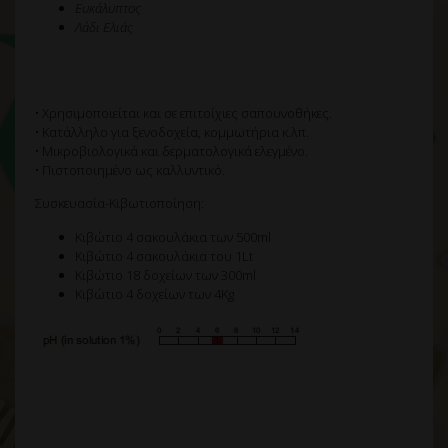
Ευκάλυπτος
Λάδι Ελιάς
• Χρησιμοποιείται και σε επιτοίχιες σαπουνοθήκες.
• Κατάλληλο για ξενοδοχεία, κομμωτήρια κ.λπ.
• Μικροβιολογικά και δερματολογικά ελεγμένο.
• Πιστοποιημένο ως καλλυντικό.
Συσκευασία-Κιβωτιοποίηση:
Κιβώτιο 4 σακουλάκια των 500ml
Κιβώτιο 4 σακουλάκια του 1Lt
Κιβώτιο 18 δοχείων των 300ml
Κιβώτιο 4 δοχείων των 4Kg