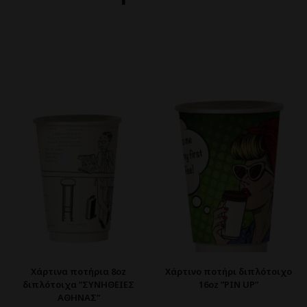
Χάρτινα ποτήρια 8oz
Χάρτινο ποτήρι διπλότοιχο
διπλότοιχα ”ΣΥΝΗΘΕΙΕΣ
16oz ”PIN UP”
ΑΘΗΝΑΣ”