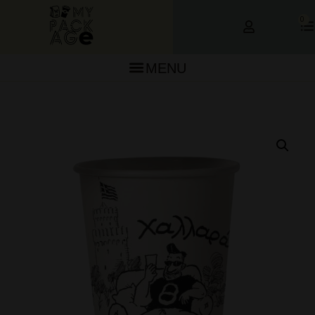
0
MENU