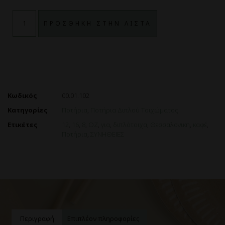
ΠΡΟΣΘΗΚΗ ΣΤΗΝ ΛΙΣΤΑ
Κωδικός
00.01.102
Κατηγορίες
Ποτήρια
,
Ποτήρια Διπλού Τοιχώματος
Ετικέτες
12
,
16
,
8
,
OZ
,
για
,
διπλότοιχα
,
Θεσσαλονικη
,
καφέ
,
Ποτήρια
,
ΣΥΝΗΘΕΙΕΣ
Περιγραφή
Επιπλέον πληροφορίες