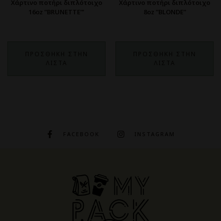
Χάρτινο ποτήρι διπλότοιχο
Χάρτινο ποτήρι διπλότοιχο
16oz ”BRUNETTE”’
8oz ”BLONDE”
ΠΡΟΣΘΗΚΗ ΣΤΗΝ
ΠΡΟΣΘΗΚΗ ΣΤΗΝ
ΛΙΣΤΑ
ΛΙΣΤΑ
FACEBOOK
INSTAGRAM