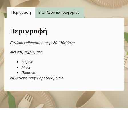
Περιγραφή
Επιπλέον πληροφορίες
Περιγραφή
Πανάκια καθαρισμού σε ρολό 140x32cm.
Διαθεσιμα χρωματα:
Κιτρινο
Μπλε
Πρασινο
Κιβωτιοποιηση: 12 ρολα/κιβωτιο.