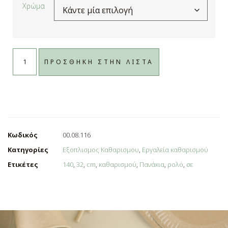
Χρώμα
Loading...
ΠΡΟΣΘΗΚΗ ΣΤΗΝ ΛΙΣΤΑ
Κωδικός
00.08.116
Κατηγορίες
Εξοπλισμος Καθαρισμου
,
Εργαλεία καθαρισμού
Ετικέτες
140
,
32
,
cm
,
καθαρισμού
,
Πανάκια
,
ρολό
,
σε