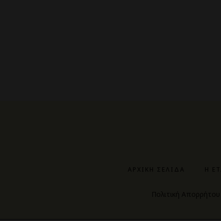
ΑΡΧΙΚΉ ΣΕΛΊΔΑ
Η Ε
Πολιτική Απορρήτου