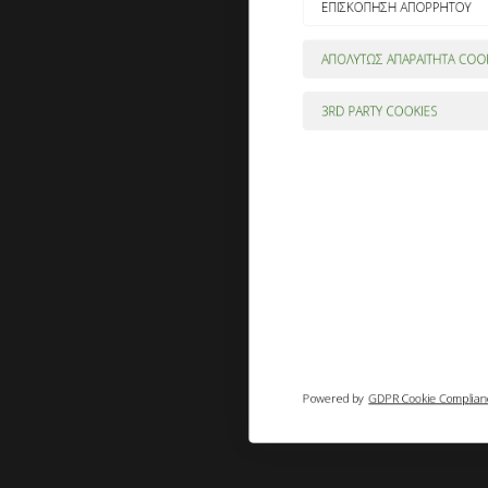
3RD PARTY COOKIES
Powered by
GDPR Cookie Compliance