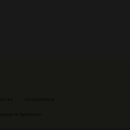
ΓΑΣΊΑΣ
ΕΠΙΚΟΙΝΩΝΊΑ
 Αγορών & Προϊόντων