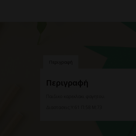
Περιγραφή
Περιγραφή
Παιδικο καρεκλακι φαγητου.
Διαστασεις:Υ:61 Π:58 Μ:73