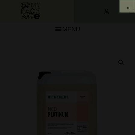
0
MENU