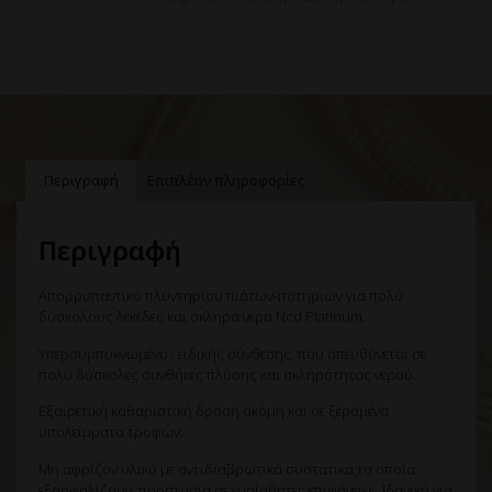
Περιγραφή
Επιπλέον πληροφορίες
Περιγραφή
Απορρυπαντικό πλυντηρίου πιάτων-ποτηριών για πολύ
δύσκολους λεκέδες και σκληρά νερά Ncd Platinum.
Υπερσυμπυκνωμένο , ειδικής σύνθεσης. που απευθύνεται σε
πολύ δύσκολες συνθήκες πλύσης και σκληρότητας νερού.
Εξαιρετική καθαριστική δράση ακόμη και σε ξεραμένα
υπολείμματα τροφών.
Μη αφρίζον υλικό με αντιδιαβρωτικά συστατικά,τα οποία
εξασφαλίζουν προστασία σε ευαίσθητες επιφάνειες. Ιδανικό για