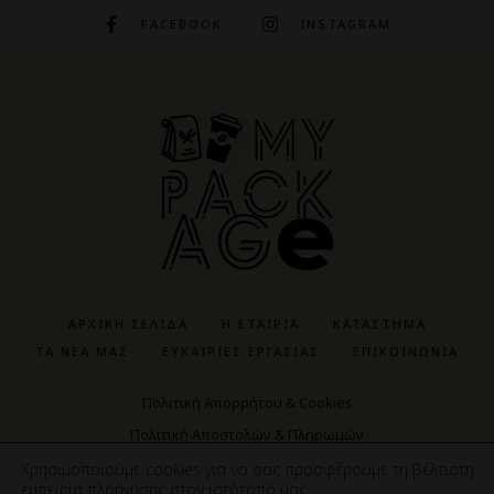
FACEBOOK
INSTAGRAM
ΑΡΧΙΚΉ ΣΕΛΊΔΑ
Η ΕΤΑΙΡΊΑ
ΚΑΤΆΣΤΗΜΑ
ΤΑ ΝΈΑ ΜΑΣ
ΕΥΚΑΙΡΊΕΣ ΕΡΓΑΣΊΑΣ
ΕΠΙΚΟΙΝΩΝΊΑ
Πολιτική Απορρήτου & Cookies
Πολιτική Αποστολών & Πληρωμών
Πολιτική Αγορών & Προϊόντων
Χρησιμοποιούμε cookies για να σας προσφέρουμε τη βέλτιστη
εμπειρία πλοήγησης στον ιστότοπό μας.