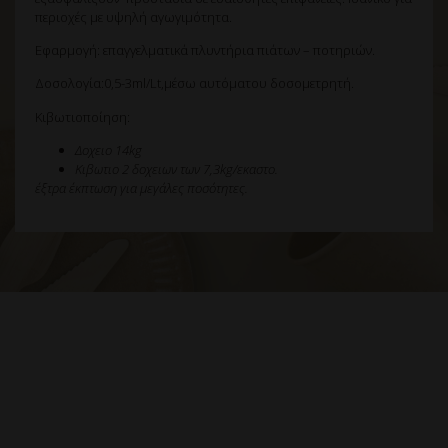
περιοχές με υψηλή αγωγιμότητα.
Εφαρμογή: επαγγελματικά πλυντήρια πιάτων – ποτηριών.
Δοσολογία:0,5-3ml/Lt,μέσω αυτόματου δοσομετρητή.
Κιβωτιοποίηση:
Δοχειο 14kg
Κιβωτιο 2 δοχειων των 7,3kg/εκαστο.
έξτρα έκπτωση για μεγάλες ποσότητες.