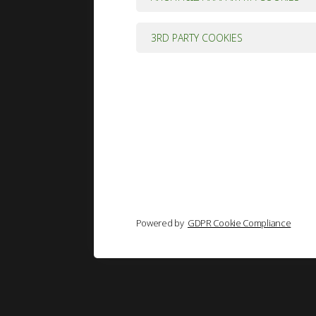
3RD PARTY COOKIES
Powered by
GDPR Cookie Compliance