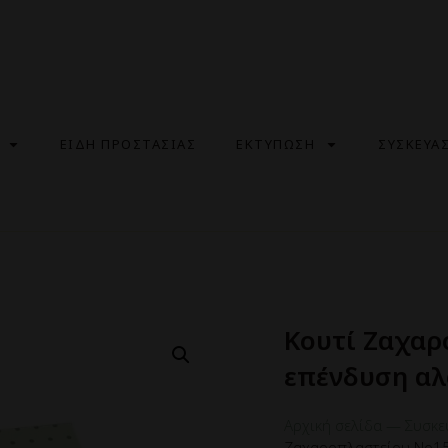
ΕΙΔΗ ΠΡΟΣΤΑΣΙΑΣ
ΕΚΤΥΠΩΣΗ
ΣΥΣΚΕΥΑ
Κουτί Ζαχαρ
επένδυση αλ
Αρχική σελίδα
—
Συσκε
Ζαχαροπλαστείου Νο15 