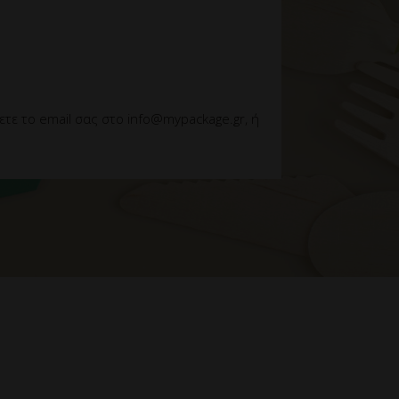
ε το email σας στο info@mypackage.gr, ή