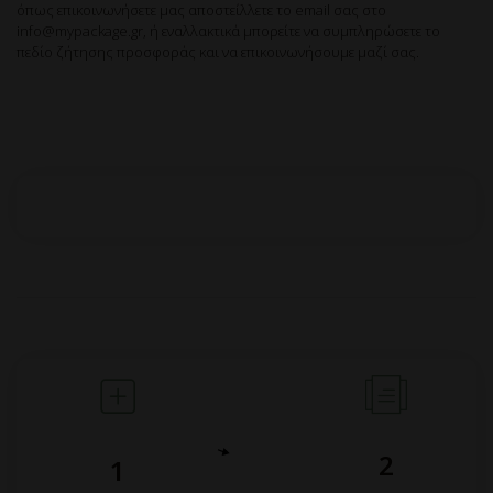
όπως επικοινωνήσετε μας αποστείλλετε το email σας στο
info@mypackage.gr, ή εναλλακτικά μπορείτε να συμπληρώσετε το
πεδίο ζήτησης προσφοράς και να επικοινωνήσουμε μαζί σας.
2
1