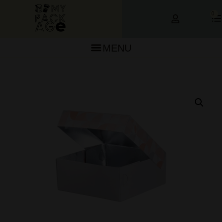
0
MENU