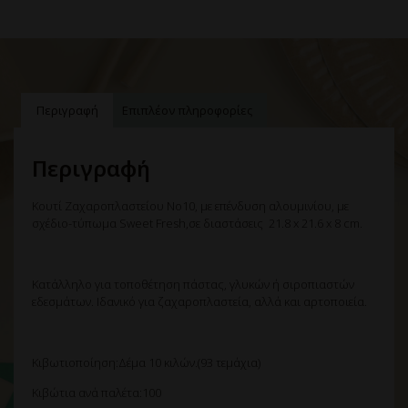
Περιγραφή
Επιπλέον πληροφορίες
Περιγραφή
Κουτί Ζαχαροπλαστείου Nο10, με επένδυση αλουμινίου, με
σχέδιο-τύπωμα Sweet Fresh,σε διαστάσεις 21.8 x 21.6 x 8 cm.
Κατάλληλο για τοποθέτηση πάστας, γλυκών ή σιροπιαστών
εδεσμάτων. Ιδανικό για ζαχαροπλαστεία, αλλά και αρτοποιεία.
Κιβωτιοποίηση:Δέμα 10 κιλών.(93 τεμάχια)
Κιβώτια ανά παλέτα:100