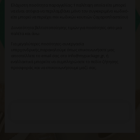
Ελάχιστη ποσότητα παραγγελίας:1 παλέτα(η οποία είτε μπορεί
να είναι ατόφια-να περιλαμβάνει μόνο τον συγκεκριμένο κωδικό-
είτε μπορεί να περιέχει mix κωδικών κουτιών ζαχαροπλαστείου)
Δυνατότητα βελτιστοποίησης τιμών για ποσότητες απο μια
παλέτα και άνω.
Για μεγαλύτερες ποσότητες-συνεργασία
υπερχονδρικής,παρακαλούμε όπως επικοινωνήσετε μας
αποστείλλετε το email σας στο info@mypackage.gr, ή
εναλλακτικά μπορείτε να συμπληρώσετε το πεδίο ζήτησης
προσφοράς και να επικοινωνήσουμε μαζί σας.