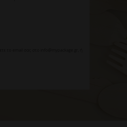
ε το email σας στο info@mypackage.gr, ή