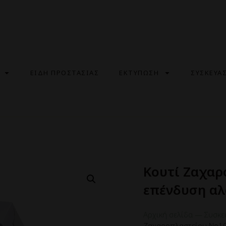
ΕΙΔΗ ΠΡΟΣΤΑΣΙΑΣ
ΕΚΤΥΠΩΣΗ
ΣΥΣΚΕΥΑ
Κουτί Ζαχαρ
επένδυση αλ
Αρχική σελίδα
—
Συσκε
Ζαχαροπλαστείου Νο10