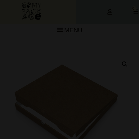
0
MENU