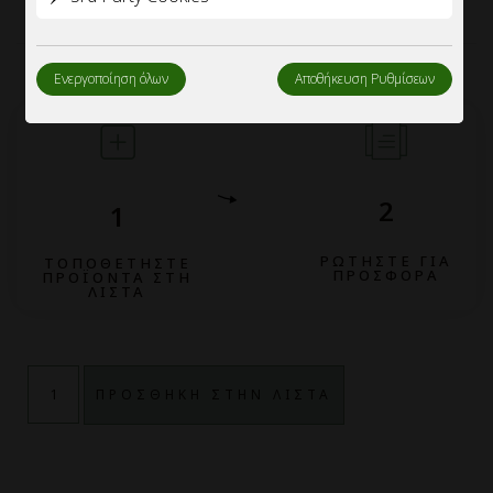
Ενεργοποίηση όλων
Αποθήκευση Ρυθμίσεων
2
1
ΡΩΤΗΣΤΕ ΓΙΑ
ΤΟΠΟΘΕΤΗΣΤΕ
ΠΡΟΣΦΟΡΑ
ΠΡΟΪΟΝΤΑ ΣΤΗ
ΛΙΣΤΑ
ΠΡΟΣΘΗΚΗ ΣΤΗΝ ΛΙΣΤΑ