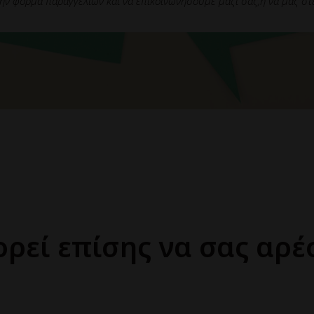
ην φορμα παραγγελιων και να επικοινωνησουμε μαζι σας,ή να μας στε
ρεί επίσης να σας αρέ