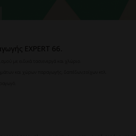
γωγής EXPERT 66.
σμού με ειδικά τασιενεργά και χλώριο.
μάτων και χώρων παραγωγής, δαπέδων,τοίχων κτλ.
αραγωγό.