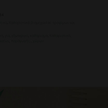
34
τικά
,
Καθαριστικά βιομηχανίας τροφίμων και
rt
,
για
,
εξωτερικο
,
καθαρισμο
,
Καθαριστικό
,
ματων
,
παραγωγής.
,
χώρων