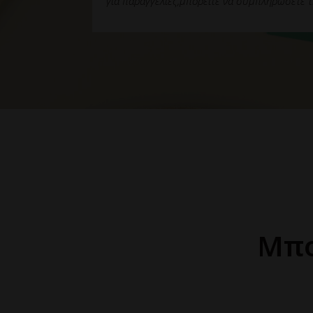
για παραγγελιες,μπορειτε να συμπληρωσετε τ
Μπο