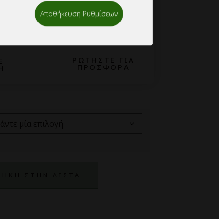
Αποθήκευση Ρυθμίσεων
2
ΡΩΤΗΣΤΕ ΓΙΑ
Ε
ΠΡΟΣΦΟΡΑ
Η
ΗΚΗ ΣΤΗΝ ΛΙΣΤΑ