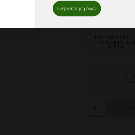
Ενεργοποίηση όλων
1
ΤΟΠΟΘΕΤΗΣΤ
ΠΡΟΪΟΝΤΑ ΣΤ
ΛΙΣΤΑ
Συσκευασια
ΠΡΟΣΘ