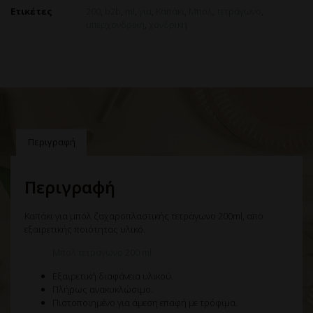
Ετικέτες
200
,
b2b
,
ml
,
για
,
Καπάκι
,
Μπόλ
,
τετράγωνο
,
υπερχονδρικη
,
χονδρικη
Περιγραφή
Περιγραφή
Καπάκι για μπόλ ζαχαροπλαστικής τετράγωνο 200ml, από
εξαιρετικής ποιότητας υλικό.
Μπολ τετραγωνο 200 ml
Εξαιρετική διαφάνεια υλικού.
Πλήρως ανακυκλώσιμο.
Πιστοποιημένο για άμεση επαφή με τρόφιμα.