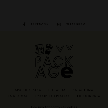
FACEBOOK
INSTAGRAM
ΑΡΧΙΚΉ ΣΕΛΊΔΑ
Η ΕΤΑΙΡΊΑ
ΚΑΤΆΣΤΗΜΑ
ΤΑ ΝΈΑ ΜΑΣ
ΕΥΚΑΙΡΊΕΣ ΕΡΓΑΣΊΑΣ
ΕΠΙΚΟΙΝΩΝΊΑ
Πολιτική Απορρήτου & Cookies