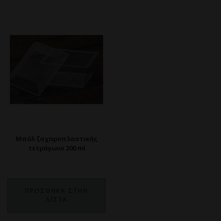
Μπόλ ζαχαροπλαστικής
τετράγωνο 200 ml
ΠΡΟΣΘΗΚΗ ΣΤΗΝ
ΛΙΣΤΑ