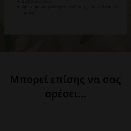
Διαστασεις:9x9cm
Κιβωτιοποίηση:600 τεμάχια/κιβώτιο.(12 σακουλακια x50
τεμαχια)
Μπορεί επίσης να σας
αρέσει…