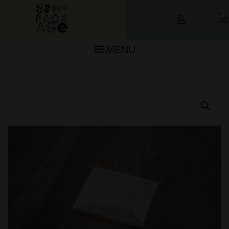
0
MENU