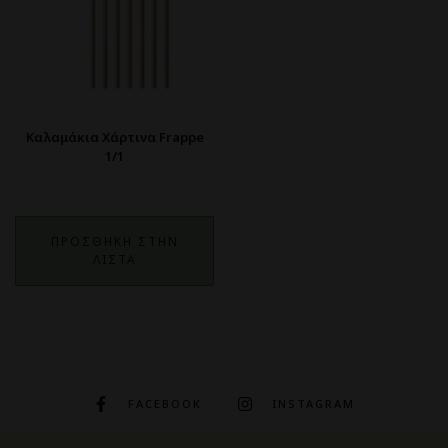
Καλαμάκια Χάρτινα Frappe
1/1
ΠΡΟΣΘΗΚΗ ΣΤΗΝ
ΛΙΣΤΑ
FACEBOOK
INSTAGRAM