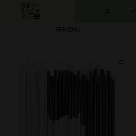
0
MENU