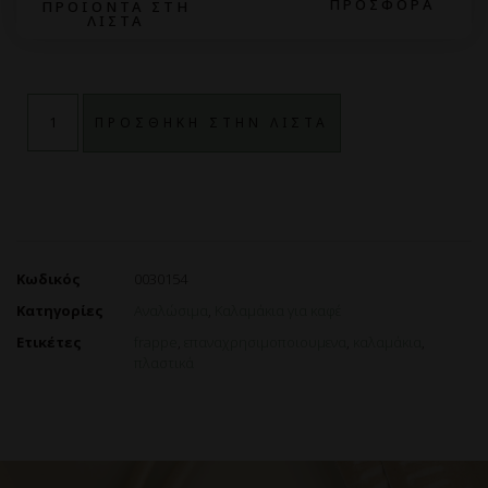
ΠΡΟΣΦΟΡΑ
ΠΡΟΪΟΝΤΑ ΣΤΗ
ΛΙΣΤΑ
ΠΡΟΣΘΗΚΗ ΣΤΗΝ ΛΙΣΤΑ
Κωδικός
0030154
Κατηγορίες
Αναλώσιμα
,
Καλαμάκια για καφέ
Ετικέτες
frappe
,
επαναχρησιμοποιουμενα
,
καλαμάκια
,
πλαστικά