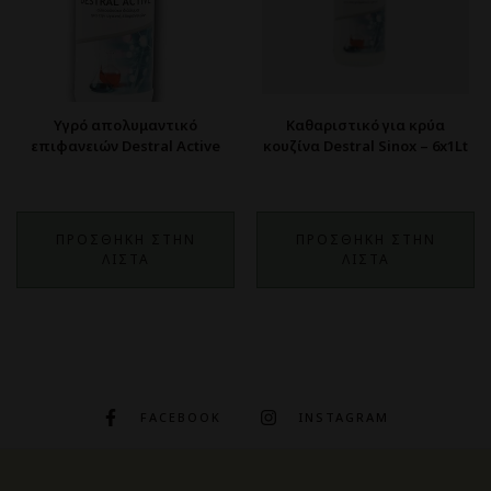
Υγρό απολυμαντικό
Καθαριστικό για κρύα
επιφανειών Destral Active
κουζίνα Destral Sinox – 6x1Lt
ΠΡΟΣΘΗΚΗ ΣΤΗΝ
ΠΡΟΣΘΗΚΗ ΣΤΗΝ
ΛΙΣΤΑ
ΛΙΣΤΑ
FACEBOOK
INSTAGRAM