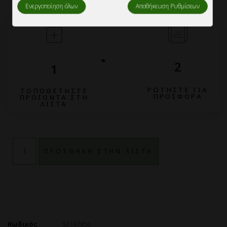
Ενεργοποίηση όλων
Αποθήκευση Ρυθμίσεων
2
1
ΡΩΤΗΣΤΕ ΓΙΑ
ΤΟΠΟΘΕΤΗΣΤΕ
ΠΡΟΣΦΟΡΑ
ΠΡΟΪΟΝΤΑ ΣΤΗ
ΛΙΣΤΑ
ΠΡΟΣΘΗΚΗ ΣΤΗΝ ΛΙΣΤΑ
Κωδικός
52147856