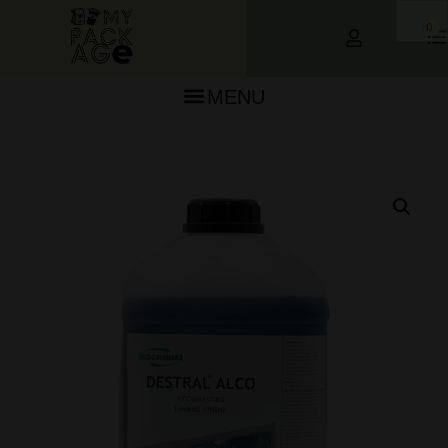
0
MENU