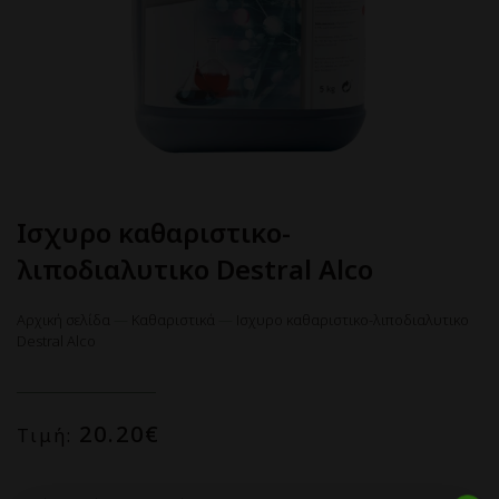
Ισχυρο καθαριστικο-
λιποδιαλυτικο Destral Alco
Αρχική σελίδα
—
Καθαριστικά
—
Ισχυρο καθαριστικο-λιποδιαλυτικο
Destral Alco
20.20
€
Τιμή: