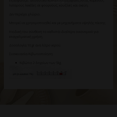
Εξασφαλίζει αποδοτικό καθαρισμό,εξαφανίζοντας καμένους
λιπαρούς λεκέδες σε φούρνους, κουζίνες και σκεύη.
Δεν περιέχει χλώριο.
Μπορεί να χρησιμοποιηθεί και με μηχανήματα υψηλής πίεσης.
Η ειδική του σύνθεση το καθιστά ιδιαίτερα οικονομικό για
επαγγελματική χρήση.
Δοσολογία:10 gr ανά λίτρο νερού.
Συσκευασία-Κιβωτιοποίηση:
Κιβώτιο 2 δοχείων των 5kg.