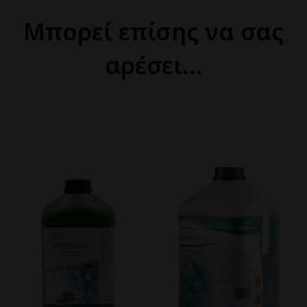
Μπορεί επίσης να σας
αρέσει…