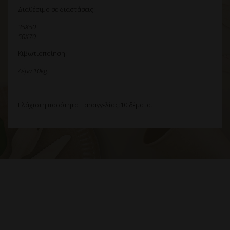
Διαθέσιμο σε διαστάσεις:
35Χ50
50Χ70
Κιβωτιοποίηση:
Δέμα 10kg.
Ελάχιστη ποσότητα παραγγελίας:10 δέματα.