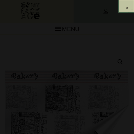
0
MENU