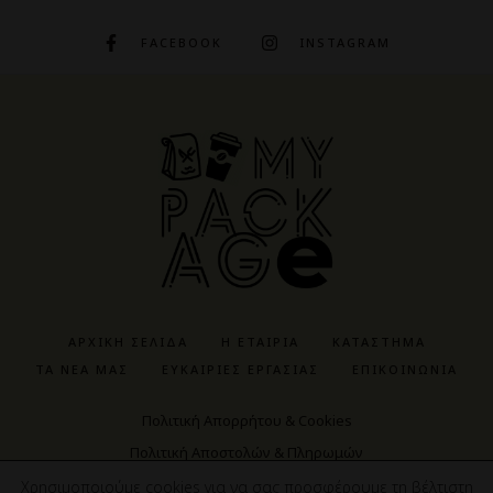
FACEBOOK
INSTAGRAM
ΑΡΧΙΚΉ ΣΕΛΊΔΑ
Η ΕΤΑΙΡΊΑ
ΚΑΤΆΣΤΗΜΑ
ΤΑ ΝΈΑ ΜΑΣ
ΕΥΚΑΙΡΊΕΣ ΕΡΓΑΣΊΑΣ
ΕΠΙΚΟΙΝΩΝΊΑ
Πολιτική Απορρήτου & Cookies
Πολιτική Αποστολών & Πληρωμών
Πολιτική Αγορών & Προϊόντων
Χρησιμοποιούμε cookies για να σας προσφέρουμε τη βέλτιστη