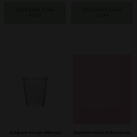
ΠΡΟΣΘΗΚΗ ΣΤΗΝ
ΠΡΟΣΘΗΚΗ ΣΤΗΝ
ΛΙΣΤΑ
ΛΙΣΤΑ
Διάφανο ποτήρι 60ml για
Χαρτοπετσέτα Πολυτελείας