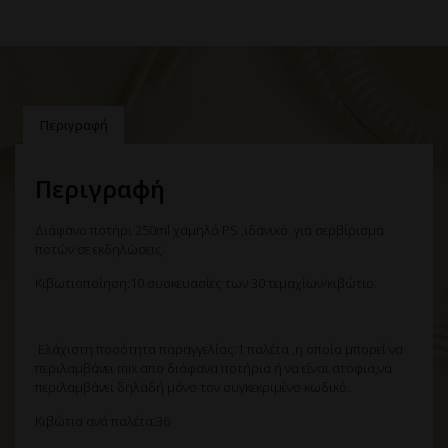
Περιγραφή
Περιγραφή
Διάφανο ποτήρι 250ml χαμηλό PS ,ιδανικό για σερβίρισμα
ποτών σε εκδηλώσεις.
Κιβωτιοποίηση:10 συσκευασίες των 30 τεμαχίων/κιβώτιο.
Ελάχιστη ποσότητα παραγγελίας:1 παλέτα ,η οποία μπορεί να
περιλαμβάνει mix απο διάφανα ποτήρια ή να είναι ατόφια,να
περιλαμβάνει δηλαδή μόνο τον συγκεκριμένο κωδικό.
Κιβώτια ανά παλέτα:36