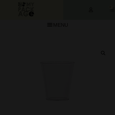
0
MENU