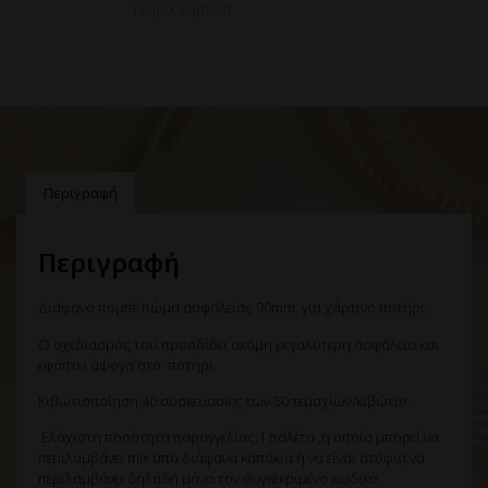
Πώμα
,
Χάρτινα
Περιγραφή
Περιγραφή
Διάφανο πομπέ πώμα ασφαλείας 90mm, για χάρτινο ποτήρι.
Ο σχεδιασμός του προσδίδει ακόμη μεγαλύτερη ασφάλεια και
εφάπτει άψογα στο ποτήρι.
Κιβωτιοποίηση:40 συσκευασίες των 50 τεμαχίων/κιβώτιο.
Ελάχιστη ποσότητα παραγγελίας:1 παλέτα ,η οποία μπορεί να
περιλαμβάνει mix απο διάφανα καπάκια ή να είναι ατόφια,να
περιλαμβάνει δηλαδή μόνο τον συγκεκριμένο κωδικό.