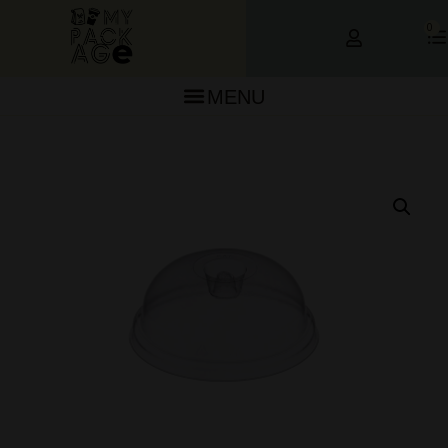
0
MENU