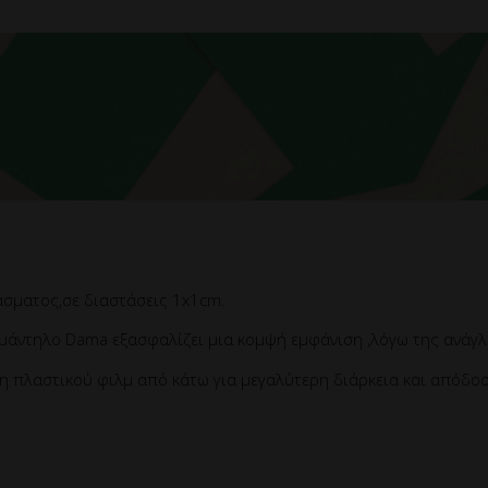
σματος,σε διαστάσεις 1x1cm.
μάντηλο Dama εξασφαλίζει μια κομψή εμφάνιση ,λόγω της ανάγ
ση πλαστικού φιλμ από κάτω για μεγαλύτερη διάρκεια και απόδο