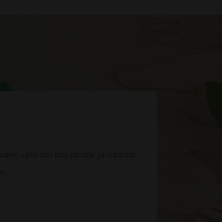
λυφης υφής του που μοιάζει με ύφασμα.
ση.