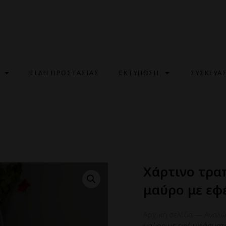
ΕΙΔΗ ΠΡΟΣΤΑΣΙΑΣ
ΕΚΤΥΠΩΣΗ
ΣΥΣΚΕΥΑ
Χάρτινο τρ
μαύρο με εφ
Αρχική σελίδα
—
Αναλώ
μαύρο με εφέ υφάσματ