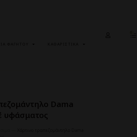
0
ΣΙΑ ΦΑΓΗΤΟΥ
ΚΑΘΑΡΙΣΤΙΚΑ
απεζομάντηλο Dama
έ υφάσματος
σιμα
—
Χάρτινο τραπεζομάντηλο Dama
ος