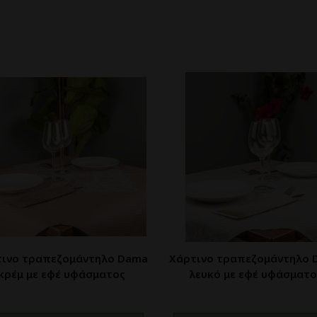
τινο τραπεζομάντηλο Dama
Χάρτινο τραπεζομάντηλο 
κρέμ με εφέ υφάσματος
λευκό με εφέ υφάσματο