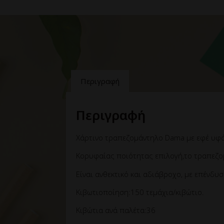
Περιγραφή
Περιγραφή
Χάρτινο τραπεζομάντηλο Dama με εφέ υφά
Κορυφαίας ποιότητας επιλογή,το τραπεζο
Είναι ανθεκτικό και αδιάβροχο, με επένδυ
Κιβωτιοποίηση:150 τεμάχια/κιβώτιο.
Κιβώτια ανά παλέτα:36