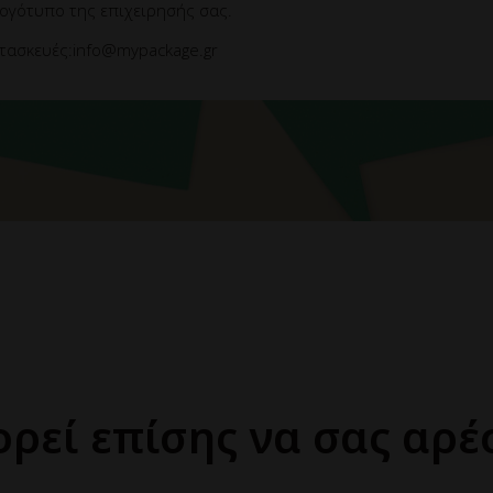
λογότυπο της επιχειρησής σας.
τασκευές:info@mypackage.gr
ρεί επίσης να σας αρέ