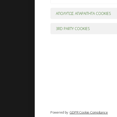
ΕΠΙΣΚΟΠΗΣΗ ΑΠΟΡΡΗΤΟΥ
ΑΠΟΛΥΤΩΣ ΑΠΑΡΑΙΤΗΤΑ COOKIES
3RD PARTY COOKIES
Powered by
GDPR Cookie Compliance