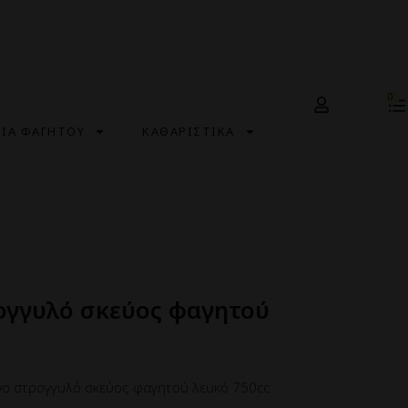
0
ΣΙΑ ΦΑΓΗΤΟΥ
ΚΑΘΑΡΙΣΤΙΚΑ
ογγυλό σκεύος φαγητού
νο στρογγυλό σκεύος φαγητού λευκό 750cc