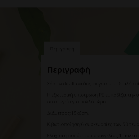
Περιγραφή
Περιγραφή
Χάρτινο kraft σκεύος φαγητού με διπλή ε
Η εξωτερική επίστρωση PE εμποδίζει την 
στο ψυγείο για πολλές ώρες.
Διάμετρος:15x6cm.
Κιβωτιοποίηση:6 συσκευασίες των 50 τεμα
Ελάχιστη ποσότητα παραγγελίας:1 παλέτα 