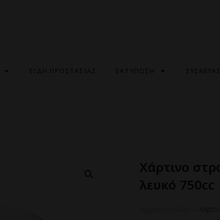
ΕΙΔΗ ΠΡΟΣΤΑΣΙΑΣ
ΕΚΤΥΠΩΣΗ
ΣΥΣΚΕΥΑ
Χάρτινο στρ
λευκό 750cc
Αρχική σελίδα
—
Χάρτι