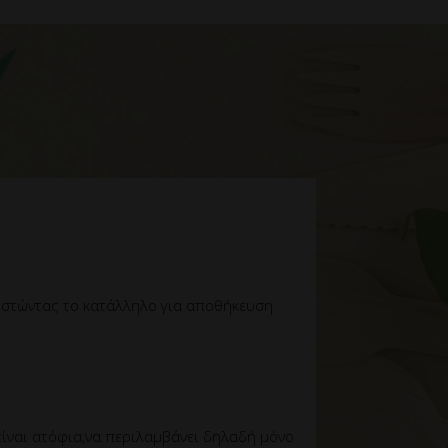
θιστώντας το κατάλληλο για αποθήκευση
είναι ατόφια,να περιλαμβάνει δηλαδή μόνο