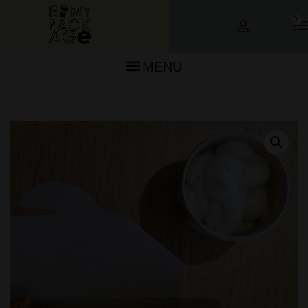
0
MENU