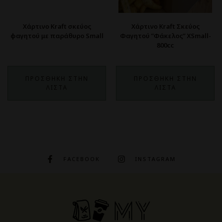
Χάρτινο Kraft σκεύος
Χάρτινο Kraft Σκεύος
φαγητού με παράθυρο Small
Φαγητού ”Φάκελος” XSmall-
800cc
ΠΡΟΣΘΗΚΗ ΣΤΗΝ
ΠΡΟΣΘΗΚΗ ΣΤΗΝ
ΛΙΣΤΑ
ΛΙΣΤΑ
FACEBOOK
INSTAGRAM