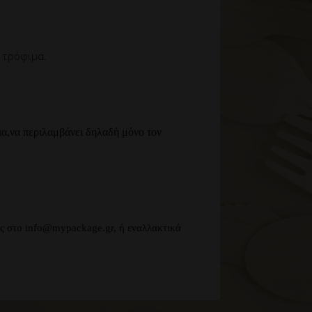
α τρόφιμα.
ια,να περιλαμβάνει δηλαδή μόνο τον
ας στο info@mypackage.gr, ή εναλλακτικά