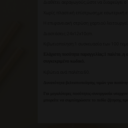
Διαθέτει αεραγωγούς,ώστε να διαφεύγει ο 
Χωρίς πλαστική επίστρωση,με εσωτερική επ
Η επιφανειακή στρώση χαρτιού λειτουργεί 
Διαστάσεις:24x12x10cm.
Κιβωτιοποίηση:1 συσκευασία των 100 τεμα
Ελάχιστη ποσότητα παραγγελίας:1 παλέτα ,η ο
συγκεκριμένο κωδικό.
Κιβώτια ανά παλέτα:60.
Δυνατότητα βελτιστοποίησης τιμών για ποσότητ
Για μεγαλύτερες ποσότητες-συνεργασία υπερχο
μπορείτε να συμπληρώσετε το πεδίο ζήτησης πρ