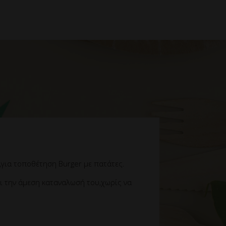
για τοποθέτηση Burger με πατάτες.
σι την άμεση καταναλωσή του,χωρίς να