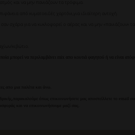
ατμός και να μην πανιάζουν τα τρόφιμα.
ιφάνεια από κυματοειδές χαρτόνι,για ιδιαίτερη αντοχή.
σαν σχάρα για να κυκλοφορεί ο αέρας και να μην «πανιάζουν» τ
χίων/κιβώτιο.
ποία μπορεί να περιλαμβάνει mix απο κουτιά φαγητού ή να είναι ατόφ
ες απο μια παλέτα και άνω.
νδρικής,παρακαλούμε όπως επικοινωνήσετε μας αποστείλλετε το email σ
οσφοράς και να επικοινωνήσουμε μαζί σας.