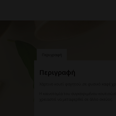
Περιγραφή
Περιγραφή
Χάρτινο κουτί φαγητού ,σε φυσικό καφέ χ
Η καινοτομία του συγκεκριμένου κουτιού,ε
χρειαστεί να μεταφερθεί σε άλλο σκεύος.