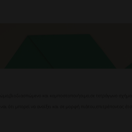
ρώμα,βιοδιασπώμενο και κομποστοποιήσιμο,σε τετράγωνο σχήμα,
ίναι ότι μπορεί να ανοίξει και σε μορφή πιάτου,επιτρέποντας έτ