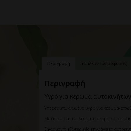
Περιγραφή
Επιπλέον πληροφορίες
Περιγραφή
Yγρό για κέρωμα αυτοκινήτω
Υπερσυμπυκνωμένο υγρό για κέρωμα-απωθη
Με άριστα αποτελέσματα ακόμη και σε μαύ
Εφαρμογή: εξωτερικές επιφάνειες αυτοκιν