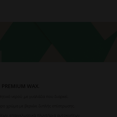
ν PREMIUM WAX.
τικό νερού ,με γυαλάδα που διαρκεί.
ρο χρώμα με βερνίκι διπλής επίστρωσης.
ήτων, επαγγελματικά πλυντήρια αυτοκινήτων