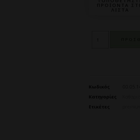
ΤΟΠΟΘΕΤΗΣΤ
ΠΡΟΪΟΝΤΑ ΣΤ
ΛΙΣΤΑ
ΠΡΟΣΘ
Κωδικός
00.05.1
Κατηγορίες
Καθαρισ
Ετικέτες
premiu