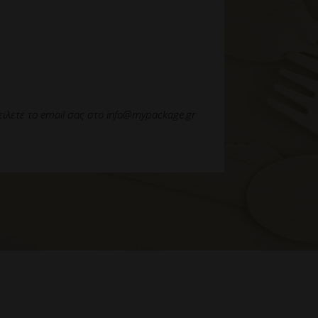
ιλετε το email σας στο info@mypackage.gr