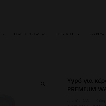
ΕΙΔΗ ΠΡΟΣΤΑΣΙΑΣ
ΕΚΤΥΠΩΣΗ
ΣΥΣΚΕΥΑ
Yγρό για κέ
PREMIUM W
Αρχική σελίδα
—
Καθαρ
αυτοκινήτου
—
Yγρό γ