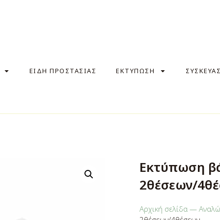
ΕΙΔΗ ΠΡΟΣΤΑΣΙΑΣ
ΕΚΤΥΠΩΣΗ
ΣΥΣΚΕΥΑ
Εκτύπωση β
2θέσεων/4θ
Αρχική σελίδα
—
Αναλώ
2θέσεων/4θέσεων