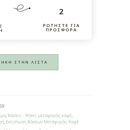
2
ΡΩΤΗΣΤΕ ΓΙΑ
Ε
ΠΡΟΣΦΟΡΑ
Η
Αποθήκευση Ρυθμίσεων
ΗΚΗ ΣΤΗΝ ΛΙΣΤΑ
69
ιμα
,
Βάσεις - θήκες μεταφοράς καφέ
,
ση
,
Εκτύπωση Βάσεων Μεταφοράς Καφέ