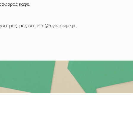
εταφορας καφε.
στε μαζι μας στο info@mypackage.gr.