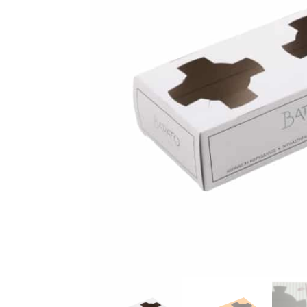
ΕΠΙΣΚΟΠΗΣΗ ΑΠΟΡΡΗΤΟΥ
ΑΠΟΛΥΤΩΣ ΑΠΑΡΑΙΤΗΤΑ COOKIES
3RD PARTY COOKIES