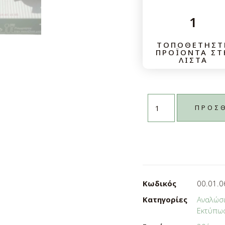
1
ΤΟΠΟΘΕΤΗΣΤ
ΠΡΟΪΟΝΤΑ ΣΤ
ΛΙΣΤΑ
Ενεργοποίηση όλων
ΠΡΟΣΘ
Κωδικός
00.01.0
Κατηγορίες
Αναλώσ
Εκτύπω